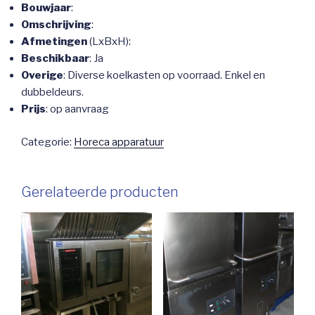
Bouwjaar
:
Omschrijving
:
Afmetingen
(LxBxH):
Beschikbaar
: Ja
Overige
: Diverse koelkasten op voorraad. Enkel en
dubbeldeurs.
Prijs
: op aanvraag
Categorie:
Horeca apparatuur
Gerelateerde producten