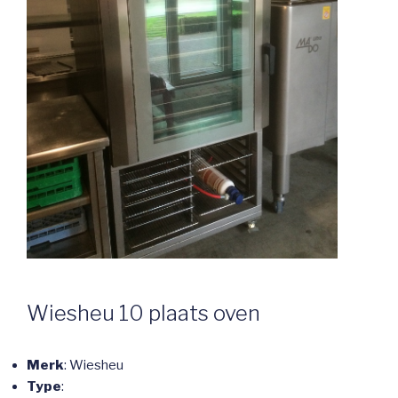
Wiesheu 10 plaats oven
Merk
: Wiesheu
Type
: