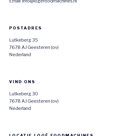
Email: info@logefoodmachines.nl
POSTADRES
Lutkeberg 35
7678 AJ Geesteren (ov)
Nederland
VIND ONS
Lutkeberg 30
7678 AJ Geesteren (ov)
Nederland
LOCATIE LOGÉ FOODMACHINES