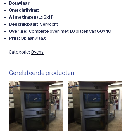
Bouwjaar
:
Omschrijving
:
Afmetingen
(LxBxH):
Beschikbaar
: Verkocht
Overige
: Complete oven met 10 platen van 60×40
Prijs
: Op aanvraag
Categorie:
Ovens
Gerelateerde producten